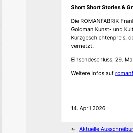
Short Short Stories & G
Die ROMANFABRIK Frankfu
Goldman Kunst- und Kul
Kurzgeschichtenpreis, d
vernetzt.
Einsendeschluss: 29. Ma
Weitere Infos auf
romanf
14. April 2026
←
Aktuelle Ausschreibu