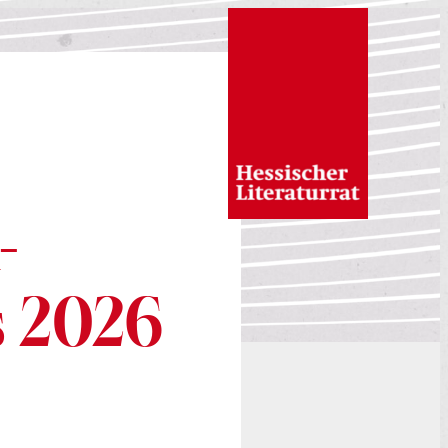
:
-
s 2026