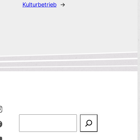
Kulturbetrieb
→
Suchen