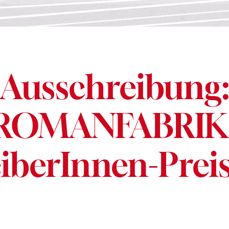
Ausschreibung
ROMANFABRIK
iberInnen-Prei