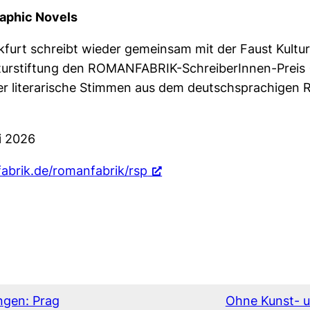
raphic Novels
rt schreibt wieder gemeinsam mit der Faust Kultur 
turstiftung den ROMANFABRIK-SchreiberInnen-Preis (
er literarische Stimmen aus dem deutschsprachigen 
i 2026
abrik.de/romanfabrik/rsp
ngen: Prag
Ohne Kunst- u