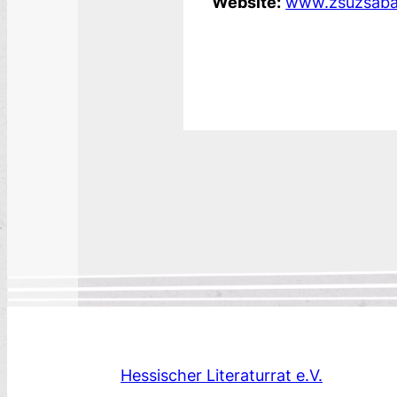
Website:
www.zsuzsaba
Hessischer Literaturrat e.V.