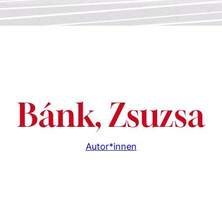
Bánk, Zsuzsa
Autor*innen