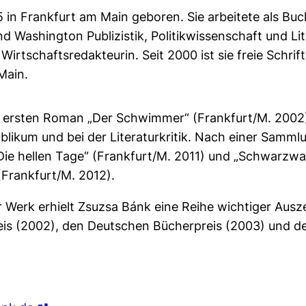
in Frankfurt am Main geboren. Sie arbeitete als Buc
d Washington Publizistik, Politikwissenschaft und Li
Wirtschaftsredakteurin. Seit 2000 ist sie freie Schriftst
Main.
 ersten Roman „Der Schwimmer“ (Frankfurt/M. 2002)
likum und bei der Literaturkritik. Nach einer Samm
ie hellen Tage“ (Frankfurt/M. 2011) und „Schwarzwa
Frankfurt/M. 2012).
r Werk erhielt Zsuzsa Bánk eine Reihe wichtiger Aus
eis (2002), den Deutschen Bücherpreis (2003) und d