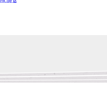
nk.de