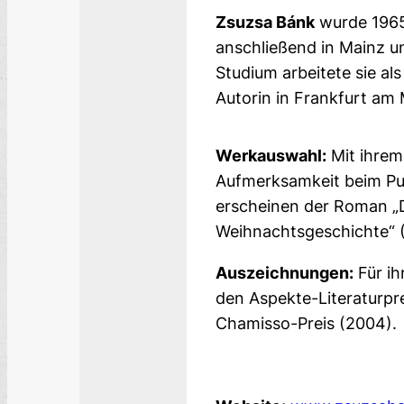
Zsuzsa Bánk
wurde 1965 
anschließend in Mainz un
Studium arbeitete sie als 
Autorin in Frankfurt am 
Werkauswahl:
Mit ihrem
Aufmerksamkeit beim Pub
erscheinen der Roman „D
Weihnachtsgeschichte“ (
Auszeichnungen:
Für ih
den Aspekte-Literaturpr
Chamisso-Preis (2004).