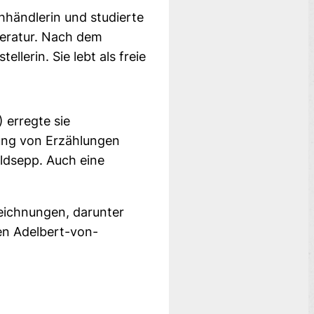
hhändlerin und studierte
teratur. Nach dem
ellerin. Sie lebt als freie
 erregte sie
lung von Erzählungen
ldsepp. Auch eine
zeichnungen, darunter
en Adelbert-von-