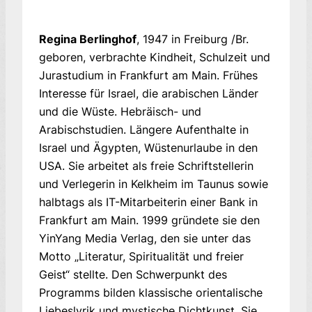
Regina Berlinghof
, 1947 in Freiburg /Br.
geboren, verbrachte Kindheit, Schulzeit und
Jurastudium in Frankfurt am Main. Frühes
Interesse für Israel, die arabischen Länder
und die Wüste. Hebräisch- und
Arabischstudien. Längere Aufenthalte in
Israel und Ägypten, Wüstenurlaube in den
USA. Sie arbeitet als freie Schriftstellerin
und Verlegerin in Kelkheim im Taunus sowie
halbtags als IT-Mitarbeiterin einer Bank in
Frankfurt am Main. 1999 gründete sie den
YinYang Media Verlag, den sie unter das
Motto „Literatur, Spiritualität und freier
Geist“ stellte. Den Schwerpunkt des
Programms bilden klassische orientalische
Liebeslyrik und mystische Dichtkunst. Sie