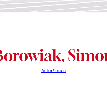
Borowiak, Simo
Autor*innen