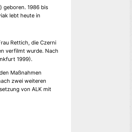
) geboren. 1986 bis
iak lebt heute in
rau Rettich, die Czerni
en verfilmt wurde. Nach
nkfurt 1999).
enden Maßnahmen
 nach zwei weiteren
tsetzung von ALK mit