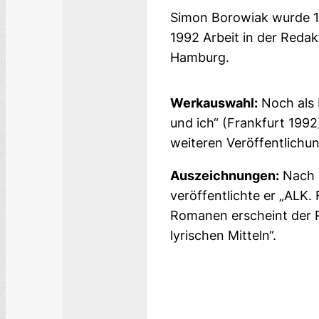
Simon Borowiak wurde 19
1992 Arbeit in der Redakt
Hamburg.
Werkauswahl:
Noch als F
und ich“ (Frankfurt 199
weiteren Veröffentlichu
Auszeichnungen:
Nach 
veröffentlichte er „ALK.
Romanen erscheint der R
lyrischen Mitteln“.