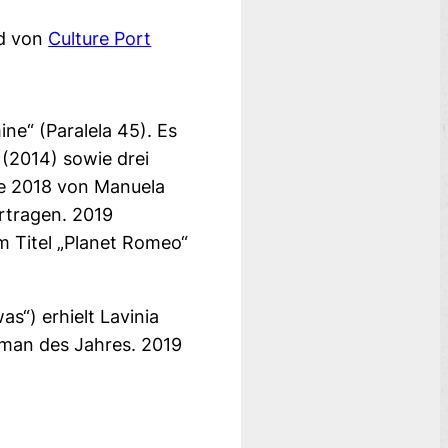
nd von
Culture Port
ne“ (Paralela 45). Es
 (2014) sowie drei
de 2018 von Manuela
rtragen. 2019
m Titel „Planet Romeo“
s“) erhielt Lavinia
oman des Jahres. 2019