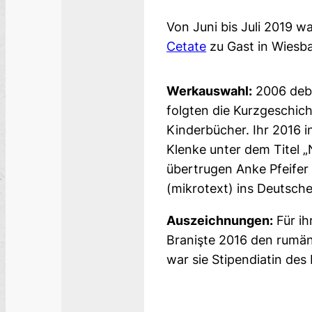
Von Juni bis Juli 2019 w
Cetate
zu Gast in Wiesb
Werkauswahl:
2006 debü
folgten die Kurzgeschich
Kinderbücher. Ihr 2016 
Klenke unter dem Titel 
übertrugen Anke Pfeifer
(mikrotext) ins Deutsche
Auszeichnungen:
Für ih
Branişte 2016 den rumän
war sie Stipendiatin des 