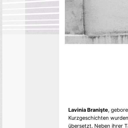
Lavinia Branişte
, gebore
Kurzgeschichten wurden 
übersetzt. Neben ihrer Tät