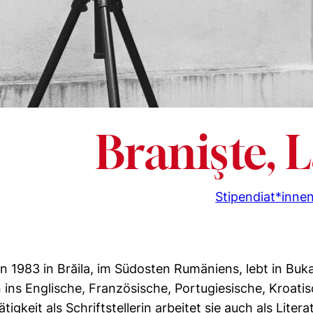
Branişte, 
Stipendiat*inne
n 1983 in Brăila, im Südosten Rumäniens, lebt in Buka
ins Englische, Französische, Portugiesische, Kroati
igkeit als Schriftstellerin arbeitet sie auch als Liter