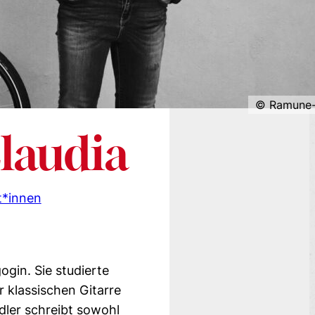
Ramune-
Claudia
t*innen
ogin. Sie studierte
r klassischen Gitarre
dler schreibt sowohl