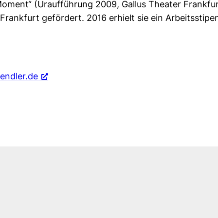
oment“ (Uraufführung 2009, Gallus Theater Frankfu
rankfurt gefördert. 2016 erhielt sie ein Arbeitsstip
endler.de