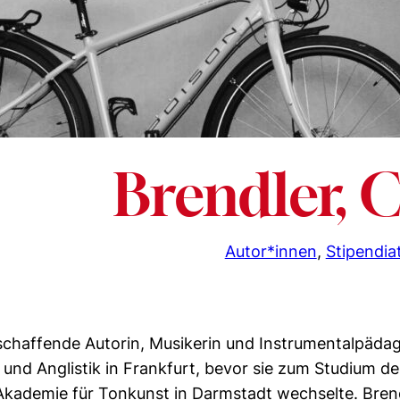
Brendler, 
Autor*innen
, 
Stipendia
ischaffende Autorin, Musikerin und Instrumentalpädag
 und Anglistik in Frankfurt, bevor sie zum Studium de
 Akademie für Tonkunst in Darmstadt wechselte. Bren