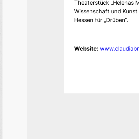
Theaterstück „Helenas M
Wissenschaft und Kunst F
Hessen für „Drüben“.
Website:
www.claudiabr