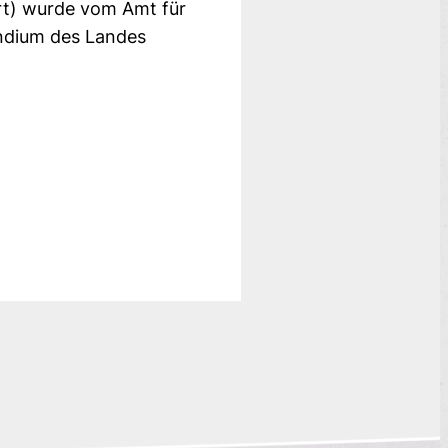
rt) wurde vom Amt für
endium des Landes