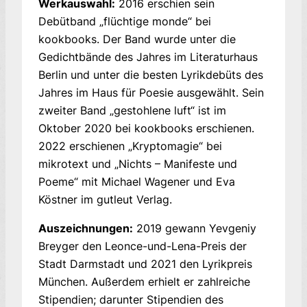
Werkauswahl:
2016 erschien sein
Debütband „flüchtige monde“ bei
kookbooks. Der Band wurde unter die
Gedichtbände des Jahres im Literaturhaus
Berlin und unter die besten Lyrikdebüts des
Jahres im Haus für Poesie ausgewählt. Sein
zweiter Band „gestohlene luft“ ist im
Oktober 2020 bei kookbooks erschienen.
2022 erschienen „Kryptomagie“ bei
mikrotext und „Nichts – Manifeste und
Poeme“ mit Michael Wagener und Eva
Köstner im gutleut Verlag.
Auszeichnungen:
2019 gewann Yevgeniy
Breyger den Leonce-und-Lena-Preis der
Stadt Darmstadt und 2021 den Lyrikpreis
München. Außerdem erhielt er zahlreiche
Stipendien; darunter Stipendien des