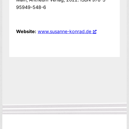
95949-548-6
Website:
www.susanne-konrad.de