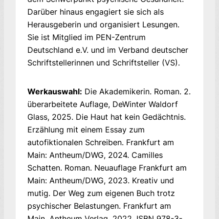
Darüber hinaus engagiert sie sich als
Herausgeberin und organisiert Lesungen.
Sie ist Mitglied im PEN-Zentrum
Deutschland e.V. und im Verband deutscher
Schriftstellerinnen und Schriftsteller (VS).
Werkauswahl:
Die Akademikerin. Roman. 2.
überarbeitete Auflage, DeWinter Waldorf
Glass, 2025. Die Haut hat kein Gedächtnis.
Erzählung mit einem Essay zum
autofiktionalen Schreiben. Frankfurt am
Main: Antheum/DWG, 2024. Camilles
Schatten. Roman. Neuauflage Frankfurt am
Main: Antheum/DWG, 2023. Kreativ und
mutig. Der Weg zum eigenen Buch trotz
psychischer Belastungen. Frankfurt am
Main, Antheum Verlag, 2022. ISBN 978-3-