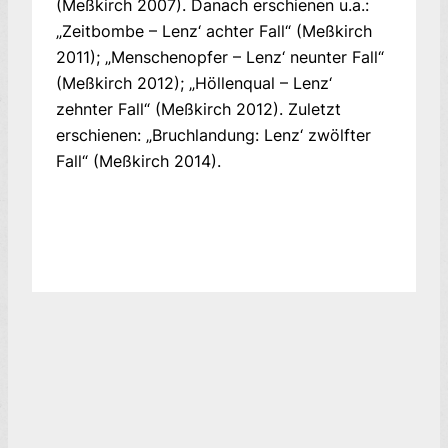
(Meßkirch 2007). Danach erschienen u.a.:
„Zeitbombe – Lenz‘ achter Fall“ (Meßkirch
2011); „Menschenopfer – Lenz‘ neunter Fall“
(Meßkirch 2012); „Höllenqual – Lenz‘
zehnter Fall“ (Meßkirch 2012). Zuletzt
erschienen: „Bruchlandung: Lenz‘ zwölfter
Fall“ (Meßkirch 2014).