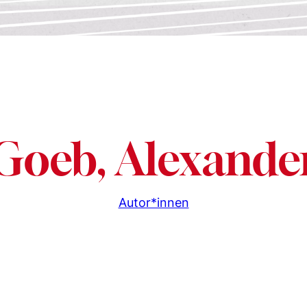
Goeb, Alexande
Autor*innen