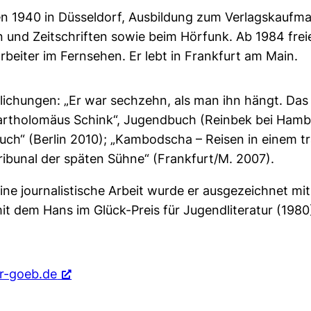
en 1940 in Düsseldorf, Ausbildung zum Verlagskaufma
 und Zeitschriften sowie beim Hörfunk. Ab 1984 freie
beiter im Fernsehen. Er lebt in Frankfurt am Main.
lichungen: „Er war sechzehn, als man ihn hängt. Das
rtholomäus Schink“, Jugendbuch (Reinbek bei Hambu
uch“ (Berlin 2010); „Kambodscha – Reisen in einem t
bunal der späten Sühne“ (Frankfurt/M. 2007).
ine journalistische Arbeit wurde er ausgezeichnet m
it dem Hans im Glück-Preis für Jugendliteratur (1980
r-goeb.de