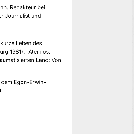
nn. Redakteur bei
r Journalist und
 kurze Leben des
rg 1981); „Atemlos.
raumatisierten Land: Von
it dem Egon-Erwin-
).