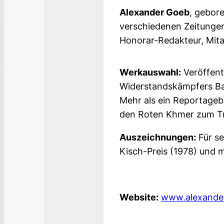
Alexander Goeb
, gebor
verschiedenen Zeitungen
Honorar-Redakteur, Mitar
Werkauswahl:
Veröffent
Widerstandskämpfers Ba
Mehr als ein Reportageb
den Roten Khmer zum Tri
Auszeichnungen:
Für se
Kisch-Preis (1978) und m
Website:
www.alexande