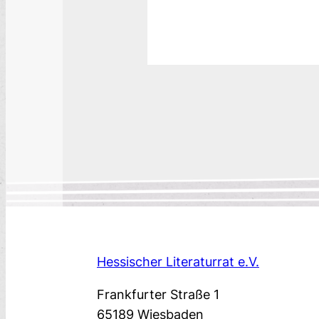
Hessischer Literaturrat e.V.
Frankfurter Straße 1
65189 Wiesbaden