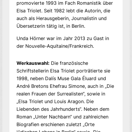
promovierte 1993 im Fach Romanistik über
Elsa Triolet. Seit 1982 lebt die Autorin, die
auch als Herausgeberin, Journalistin und
Übersetzerin tätig ist, in Berlin.
Unda Hörner war im Jahr 2013 zu Gast in
der Nouvelle-Aquitaine/Frankreich.
Werkauswahl:
Die französische
Schriftstellerin Elsa Triolet porträtierte sie
1998, neben Dalís Muse Gala Éluard und
André Bretons Ehefrau Simone, auch in „Die
realen Frauen der Surrealisten“, sowie in
„Elsa Triolet und Louis Aragon. Die
Liebenden des Jahrhunderts“. Neben dem
Roman „Unter Nachbarn“ und zahlreichen
Biografien erschienen zuletzt „Orte