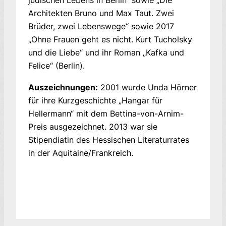
jüdischen Lebens in Berlin“ sowie „Die
Architekten Bruno und Max Taut. Zwei
Brüder, zwei Lebenswege“ sowie 2017
„Ohne Frauen geht es nicht. Kurt Tucholsky
und die Liebe“ und ihr Roman „Kafka und
Felice“ (Berlin).
Auszeichnungen:
2001 wurde Unda Hörner
für ihre Kurzgeschichte „Hangar für
Hellermann“ mit dem Bettina-von-Arnim-
Preis ausgezeichnet. 2013 war sie
Stipendiatin des Hessischen Literaturrates
in der Aquitaine/Frankreich.