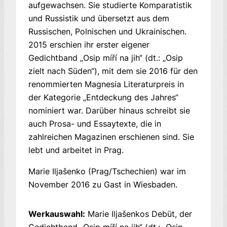
aufgewachsen. Sie studierte Komparatistik
und Russistik und übersetzt aus dem
Russischen, Polnischen und Ukrainischen.
2015 erschien ihr erster eigener
Gedichtband „Osip míří na jih“ (dt.: „Osip
zielt nach Süden“), mit dem sie 2016 für den
renommierten Magnesia Literaturpreis in
der Kategorie „Entdeckung des Jahres“
nominiert war. Darüber hinaus schreibt sie
auch Prosa- und Essaytexte, die in
zahlreichen Magazinen erschienen sind. Sie
lebt und arbeitet in Prag.
Marie Iljašenko (Prag/Tschechien) war im
November 2016 zu Gast in Wiesbaden.
Werkauswahl:
Marie Iljašenkos Debüt, der