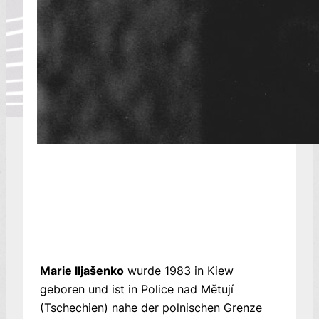
Marie Iljašenko
wurde 1983 in Kiew
geboren und ist in Police nad Mětují
(Tschechien) nahe der polnischen Grenze