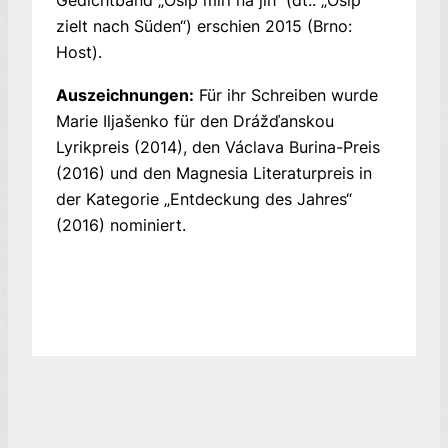
Gedichtband „Osip míří na jih“ (dt.: „Osip
zielt nach Süden“) erschien 2015 (Brno:
Host).
Auszeichnungen:
Für ihr Schreiben wurde
Marie Iljašenko für den Drážďanskou
Lyrikpreis (2014), den Václava Burina-Preis
(2016) und den Magnesia Literaturpreis in
der Kategorie „Entdeckung des Jahres“
(2016) nominiert.