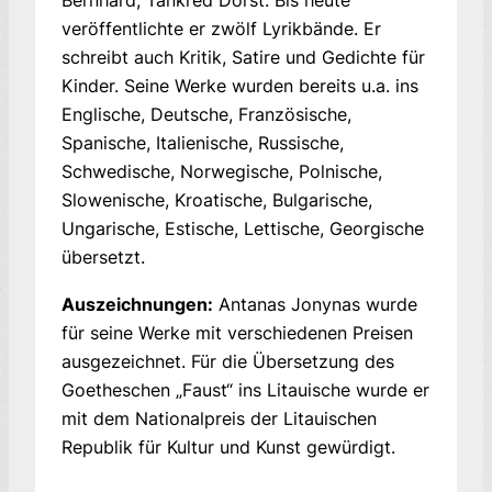
Bernhard, Tankred Dorst. Bis heute
veröffentlichte er zwölf Lyrikbände. Er
schreibt auch Kritik, Satire und Gedichte für
Kinder. Seine Werke wurden bereits u.a. ins
Englische, Deutsche, Französische,
Spanische, Italienische, Russische,
Schwedische, Norwegische, Polnische,
Slowenische, Kroatische, Bulgarische,
Ungarische, Estische, Lettische, Georgische
übersetzt.
Auszeichnungen:
Antanas Jonynas wurde
für seine Werke mit verschiedenen Preisen
ausgezeichnet. Für die Übersetzung des
Goetheschen „Faust“ ins Litauische wurde er
mit dem Nationalpreis der Litauischen
Republik für Kultur und Kunst gewürdigt.