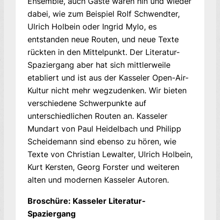
Ensemble, auch Gäste waren hin und wieder
da­bei, wie zum Beispiel Rolf Schwendter,
Ulrich Holbein oder Ingrid Mylo, es
entstanden neue Routen, und neue Texte
rückten in den Mittelpunkt. Der Literatur-
Spaziergang aber hat sich mittlerweile
etabliert und ist aus der Kasseler Open-Air-
Kultur nicht mehr wegzudenken. Wir bieten
verschiedene Schwerpunkte auf
unterschiedlichen Routen an. Kasseler
Mundart von Paul Heidelbach und Philipp
Scheidemann sind ebenso zu hören, wie
Texte von Christian Lewalter, Ulrich Holbein,
Kurt Kersten, Georg Forster und weiteren
alten und modernen Kasseler Autoren.
Broschüre: Kasseler Literatur-
Spaziergang