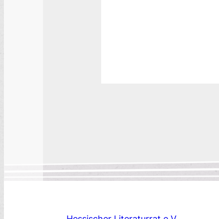
Hessischer Literaturrat e.V.