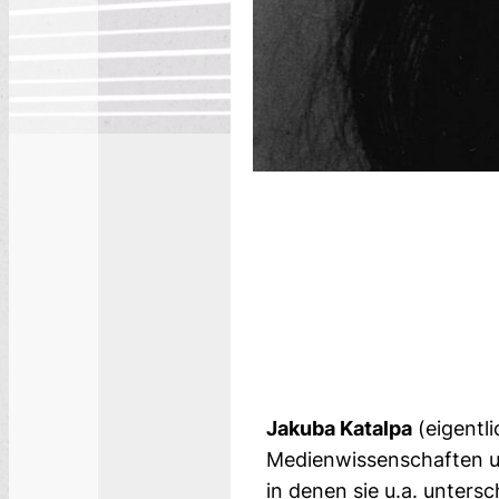
Jakuba Katalpa
(eigentli
Medienwissenschaften un
in denen sie u.a. unters