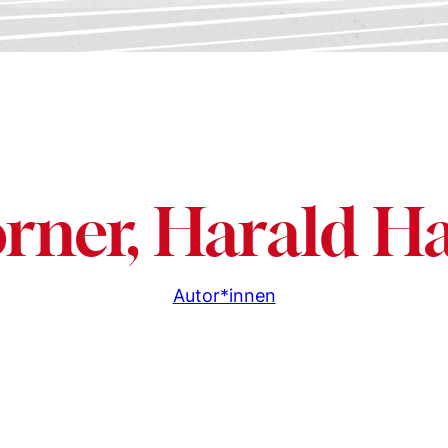
rner, Harald H
Autor*innen