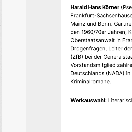
Harald Hans Körner
(Pse
Frankfurt-Sachsenhausen
Mainz und Bonn. Gärtner 
den 1960/70er Jahren, K
Oberstaatsanwalt in Fra
Drogenfragen, Leiter de
(ZfB) bei der Generalsta
Vorstandsmitglied zahlr
Deutschlands (NADA) in
Kriminalromane.
Werkauswahl:
Literarisc