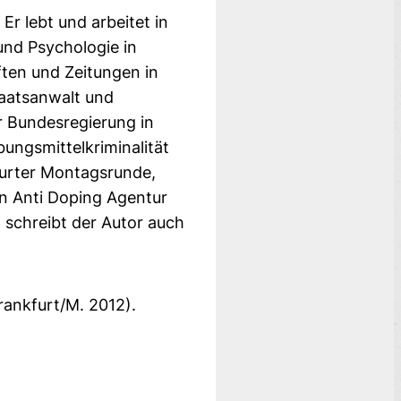
r lebt und arbeitet in
und Psychologie in
ften und Zeitungen in
taatsanwalt und
r Bundesregierung in
ungsmittelkriminalität
kfurter Montagsrunde,
en Anti Doping Agentur
schreibt der Autor auch
rankfurt/M. 2012).