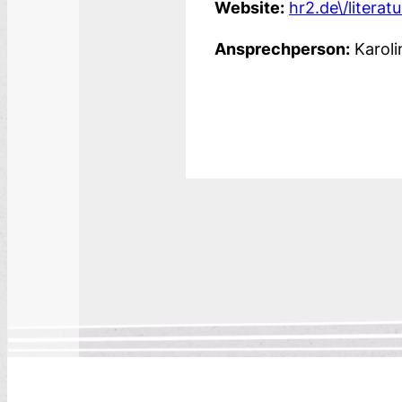
Website:
hr2.de\/literat
Ansprechperson:
Karoli