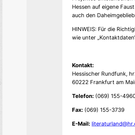
Hessen auf eigene Faust
auch den Daheim­geblieb
HINWEIS: Für die Richtigk
wie unter „Kontaktdaten“
Kontakt:
Hessischer Rundfunk, hr
60222
Frankfurt am Mai
Telefon:
(069) 155-496
Fax:
(069) 155-3739
E-Mail:
literaturland@hr