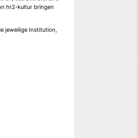
n hr2-kultur bringen
 jeweilige Institution,