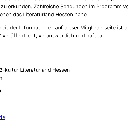
 zu erkunden. Zahlrei­che Sendungen im Programm vo
enen das Literaturland Hessen nahe.
eit der Informationen auf dieser Mitgliederseite ist die
 veröffentlicht, verantwortlich und haftbar.
2-kultur Literaturland Hessen
n
0
.de