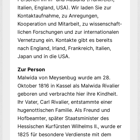
Italien, England, USA). Wir laden Sie zur
Kontaktaufnahme, zu Anre­gun­gen,
Kooperation und Mitarbeit, zu wissen­schaft­
lichen Forschungen und zur internationalen
Ver­netzung ein. Kontakte gibt es bereits
nach England, Irland, Frankreich, Italien,
Japan und in die USA.
Zur Person
Malwida von Meysenbug wurde am 28.
Oktober 1816 in Kassel als Malwida Rivalier
geboren und verbrachte hier ihre Kindheit.
Ihr Vater, Carl Rivalier, entstammte einer
hugenottischen Familie. Als Freund und
Hofbeamter, später Staatsminister des
Hessischen Kurfürsten Wilhelms II., wurde er
1825 für besondere Verdienste mit dem