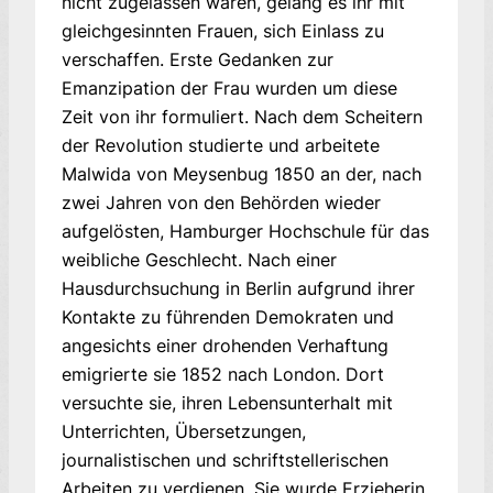
nicht zuge­las­sen waren, gelang es ihr mit
gleichgesinnten Frau­en, sich Einlass zu
verschaffen. Erste Ge­dan­ken zur
Emanzipation der Frau wurden um diese
Zeit von ihr formuliert. Nach dem Scheitern
der Revolution studierte und arbeitete
Malwida von Meysenbug 1850 an der, nach
zwei Jahren von den Behörden wieder
aufgelösten, Hamburger Hochschule für das
weibliche Geschlecht. Nach einer
Hausdurchsuchung in Berlin aufgrund ihrer
Kontakte zu führenden Demokraten und
angesichts einer drohenden Verhaftung
emigrierte sie 1852 nach London. Dort
versuchte sie, ihren Lebensunterhalt mit
Unterrichten, Übersetzungen,
journalistischen und schriftstellerischen
Arbeiten zu verdienen. Sie wurde Erzieherin