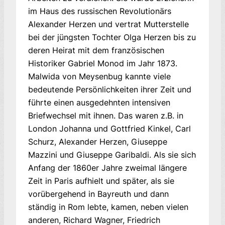
im Haus des russischen Revolutionärs
Alexander Herzen und vertrat Mutterstelle
bei der jüngsten Tochter Olga Herzen bis zu
deren Heirat mit dem französischen
Historiker Gabriel Monod im Jahr 1873.
Malwida von Meysenbug kannte viele
bedeutende Persönlichkeiten ihrer Zeit und
führte einen ausgedehnten intensiven
Briefwechsel mit ihnen. Das waren z.B. in
London Johanna und Gottfried Kinkel, Carl
Schurz, Alexander Herzen, Giuseppe
Mazzini und Giuseppe Garibaldi. Als sie sich
Anfang der 1860er Jahre zweimal längere
Zeit in Paris aufhielt und später, als sie
vorübergehend in Bayreuth und dann
ständig in Rom lebte, kamen, neben vielen
anderen, Richard Wagner, Friedrich