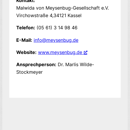
Kontakt:
Malwida von Meysenbug-Gesellschaft e.V.
Virchowstraße 4
34121
Kassel
Telefon:
(05 61) 3 14 98 46
E-Mail:
info@meysenbug.de
Website:
www.meysenbug.de
Ansprechperson:
Dr. Marlis Wilde-
Stockmeyer