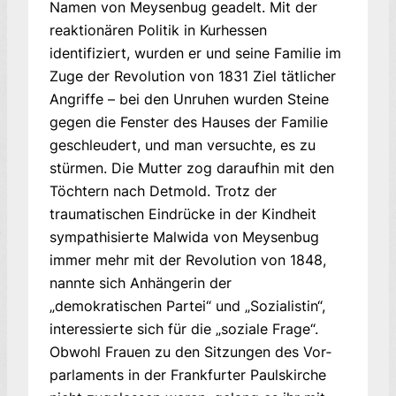
Namen von Meysen­bug geadelt. Mit der
reaktionären Politik in Kurhessen
identifiziert, wurden er und seine Fa­milie im
Zuge der Revolution von 1831 Ziel tätlicher
Angriffe – bei den Unruhen wurden Steine
gegen die Fenster des Hauses der Familie
geschleudert, und man versuchte, es zu
stürmen. Die Mutter zog daraufhin mit den
Töchtern nach Detmold. Trotz der
traumatischen Eindrücke in der Kindheit
sympathisierte Malwida von Meysenbug
immer mehr mit der Revolution von 1848,
nannte sich Anhängerin der
„demokratischen Partei“ und „Sozialistin“,
interessierte sich für die „soziale Fra­ge“.
Obwohl Frauen zu den Sitzungen des Vor­
par­la­ments in der Frankfurter Paulskirche