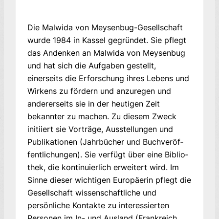
Die Malwida von Meysenbug-Gesellschaft
wurde 1984 in Kassel gegründet. Sie pflegt
das Andenken an Malwida von Meysenbug
und hat sich die Aufgaben gestellt,
einerseits die Erforschung ihres Lebens und
Wirkens zu fördern und anzuregen und
andererseits sie in der heutigen Zeit
bekannter zu machen. Zu diesem Zweck
initiiert sie Vorträge, Ausstellungen und
Publikationen (Jahrbücher und Buchveröf­
fent­lichungen). Sie verfügt über eine Biblio­
thek, die kontinuierlich erweitert wird. Im
Sin­ne dieser wichtigen Europäerin pflegt die
Gesellschaft wissenschaftliche und
persönliche Kontak­te zu interessierten
Personen im In- und Ausland (Frankreich,