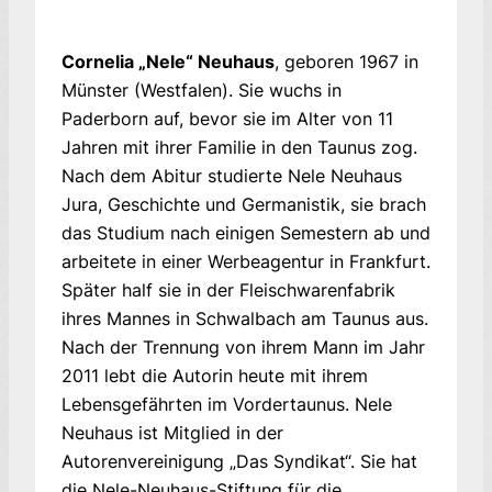
Cornelia „Nele“ Neuhaus
, geboren 1967 in
Münster (Westfalen). Sie wuchs in
Paderborn auf, bevor sie im Alter von 11
Jahren mit ihrer Familie in den Taunus zog.
Nach dem Abitur studierte Nele Neuhaus
Jura, Geschichte und Germanistik, sie brach
das Studium nach einigen Semestern ab und
arbeitete in einer Werbeagentur in Frankfurt.
Später half sie in der Fleischwarenfabrik
ihres Mannes in Schwalbach am Taunus aus.
Nach der Trennung von ihrem Mann im Jahr
2011 lebt die Autorin heute mit ihrem
Lebensgefährten im Vordertaunus. Nele
Neuhaus ist Mitglied in der
Autorenvereinigung „Das Syndikat“. Sie hat
die Nele-Neuhaus-Stiftung für die