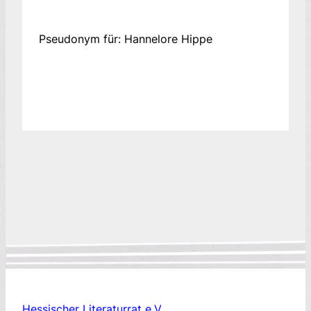
Pseudonym für: Hannelore Hippe
Hessischer Literaturrat e.V.