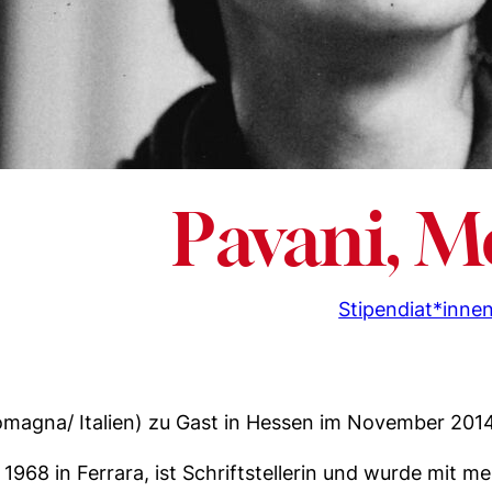
Pavani, M
Stipendiat*inne
omagna/ Italien) zu Gast in Hessen im November 2014
 1968 in Ferrara, ist Schriftstellerin und wurde mit m