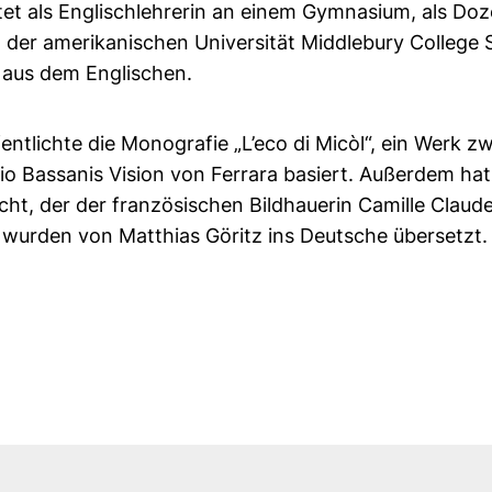
tet als Englischlehrerin an einem Gymnasium, als Doze
 der amerikanischen Universität Middlebury College 
n aus dem Englischen.
entlichte die Monografie „L’eco di Micòl“, ein Werk 
io Bassanis Vision von Ferrara basiert. Außerdem ha
tlicht, der der französischen Bildhauerin Camille Cla
te wurden von Matthias Göritz ins Deutsche übersetzt