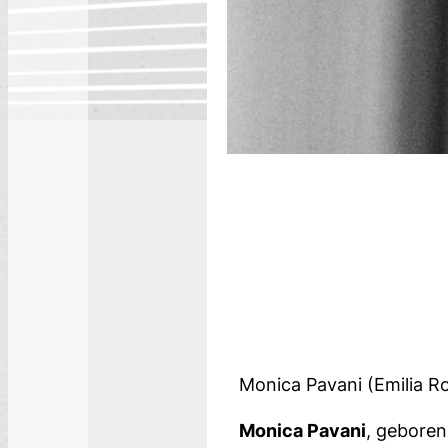
Monica Pavani (Emilia R
Monica Pavani
, geboren