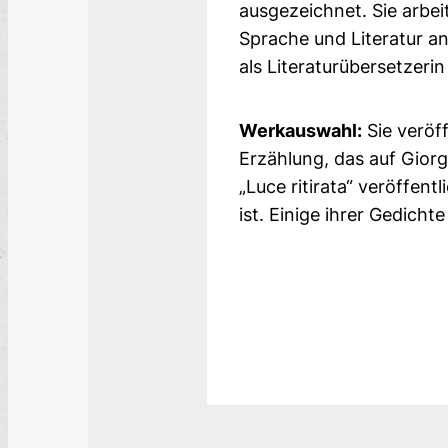
ausgezeichnet. Sie arbei
Sprache und Literatur an
als Literaturübersetzeri
Werkauswahl:
Sie veröff
Erzählung, das auf Giorg
„Luce ritirata“ veröffen
ist. Einige ihrer Gedich