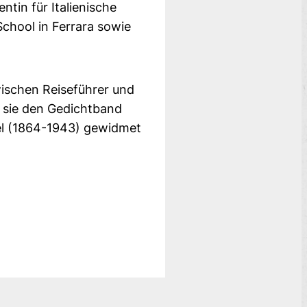
ntin für Italienische
School in Ferrara sowie
zwischen Reiseführer und
t sie den Gedichtband
udel (1864-1943) gewidmet
.