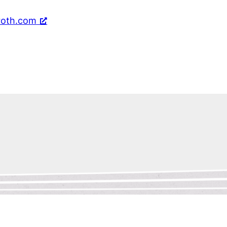
roth.com