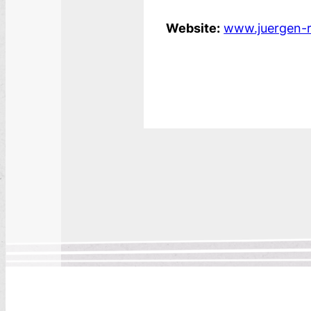
Website:
www.juergen-