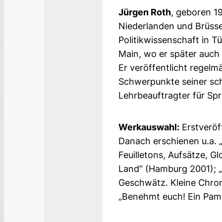
Jürgen Roth
, geboren 1
Niederlanden und Brüsse
Politikwissenschaft in 
Main, wo er später auch 
Er veröffentlicht regelm
Schwerpunkte seiner schr
Lehrbeauftragter für Sp
Werkauswahl:
Erstveröf
Danach erschienen u.a. „
Feuilletons, Aufsätze, G
Land“ (Hamburg 2001); „
Geschwätz. Kleine Chron
„Benehmt euch! Ein Pamp