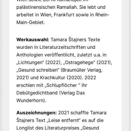
palästinensischen Ramallah. Sie lebt und
arbeitet in Wien, Frankfurt sowie in Rhein-
Main-Gebiet.
Werkauswahl:
Tamara Štajners Texte
wurden in Literaturzeitschriften und
Anthologien veröffentlicht, zuletzt u.a. in
„Lichtungen“ (2022), „Ostragehege“ (2021),
„Gesund schreiben“ (Braumüller Verlag,
2021) und Krachkultur (2020). 2022
erschien mit „Schlupflöcher “ ihr
Debütgedichtband (Verlag Das
Wunderhorn).
Auszeichnungen:
2021 schaffte Tamara
Štajners Text „Leise entfernt“ es auf die
Longlist des Literaturpreises „Gesund