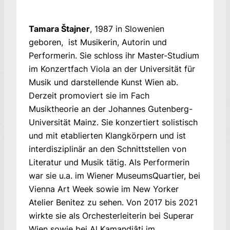
Tamara Štajner
, 1987 in Slowenien
geboren, ist Musikerin, Autorin und
Performerin. Sie schloss ihr Master-Studium
im Konzertfach Viola an der Universität für
Musik und darstellende Kunst Wien ab.
Derzeit promoviert sie im Fach
Musiktheorie an der Johannes Gutenberg-
Universität Mainz. Sie konzertiert solistisch
und mit etablierten Klangkörpern und ist
interdisziplinär an den Schnittstellen von
Literatur und Musik tätig. Als Performerin
war sie u.a. im Wiener MuseumsQuartier, bei
Vienna Art Week sowie im New Yorker
Atelier Benitez zu sehen. Von 2017 bis 2021
wirkte sie als Orchesterleiterin bei Superar
Wien sowie bei Al Kamandjâti im