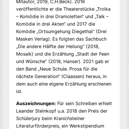
Mitautor, 2019, C.H.Beck). 2016
veröffentlichte er die Theaterstücke „Troika
– Komödie in drei Dramoletten“ und „Talk –
Komödie in drei Akten“ und 2017 die
Komödie „Ortsumgehung Diegethal“ (Drei
Masken Verlag). Es folgten das Sachbuch
„Die andere Hälfte der Heilung“ (2018,
Mosaik) und die Erzählung „Stadt der Feen
und Wünsche“ (2018, Hanser). 2021 gab er
den Band „Neue Schule. Prosa für die
nächste Generation“ (Claassen) heraus, in
dem auch eine eigene Erzählung erschienen
ist.
Auszeichnungen:
Für sein Schreiben erhielt
Leander Steinkopf u.a. 2018 den Preis der
Schülerjury beim Kranichsteiner
Literaturförderpreis, ein Werkstipendium