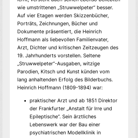
wie umstrittenen „Struwwelpeter“ bes­ser.
Auf vier Etagen werden Skizzenbücher,
Porträts, Zeichnungen, Bücher und
Dokumente präsentiert, die Heinrich
Hoffmann als liebevollen Familienvater,
Arzt, Dichter und kritischen Zeitzeugen des
19. Jahrhunderts vorstellen. Seltene
„Struwwelpeter“-Ausgaben, witzige
Parodien, Kitsch und Kunst kün­den vom
lang anhaltenden Erfolg des Bilder­buchs.
Heinrich Hoffmann (1809-1894) war:
praktischer Arzt und ab 1851 Direktor
der Frankfurter „Anstalt für Irre und
Epileptische“. Sein ärztliches
Lebenswerk war der Bau einer
psychiatrischen Modellklinik in