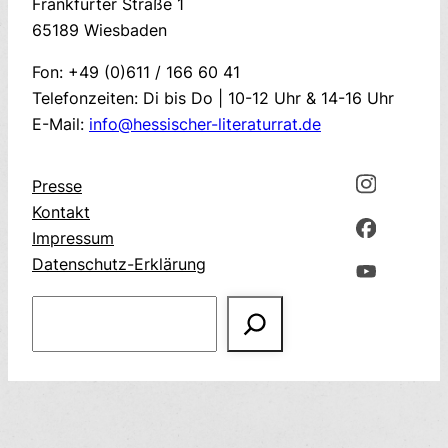
Frankfurter Straße 1
65189 Wiesbaden
Fon: +49 (0)611 / 166 60 41
Telefonzeiten: Di bis Do | 10-12 Uhr & 14-16 Uhr
E-Mail:
info@hessischer-literaturrat.de
Presse
Kontakt
Impressum
Datenschutz-Erklärung
Suchen