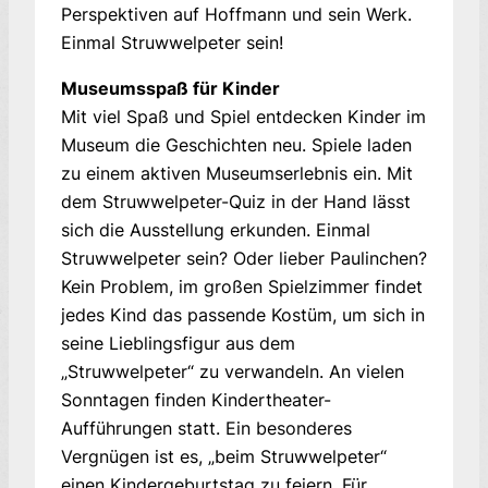
Perspektiven auf Hoffmann und sein Werk.
Einmal Struwwelpeter sein!
Museumsspaß für Kinder
Mit viel Spaß und Spiel entdecken Kinder im
Museum die Geschichten neu. Spiele laden
zu einem aktiven Museumserlebnis ein. Mit
dem Struwwelpeter-Quiz in der Hand lässt
sich die Ausstellung erkunden. Einmal
Struwwelpeter sein? Oder lieber Paulinchen?
Kein Problem, im großen Spielzimmer findet
jedes Kind das passende Kostüm, um sich in
seine Lieblingsfigur aus dem
„Struwwelpeter“ zu verwandeln. An vielen
Sonntagen finden Kindertheater-
Aufführungen statt. Ein besonderes
Vergnügen ist es, „beim Struw­wel­peter“
einen Kindergeburtstag zu feiern. Für