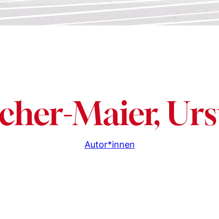
icher-Maier, Urs
Autor*innen