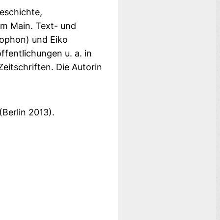
eschichte,
am Main. Text- und
xophon) und Eiko
ffentlichungen u. a. in
eitschriften. Die Autorin
Berlin 2013).