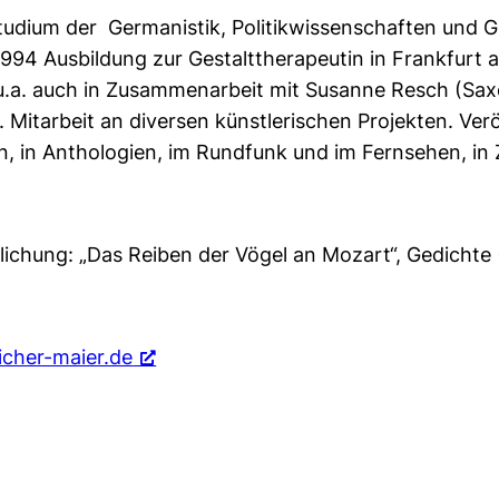
Studium der Germanistik, Politikwissenschaften und G
1994 Ausbildung zur Gestalttherapeutin in Frankfurt 
u.a. auch in Zusammenarbeit mit Susanne Resch (Sa
. Mitarbeit an diversen künstlerischen Projekten. Verö
, in Anthologien, im Rundfunk und im Fernsehen, in Z
lichung: „Das Reiben der Vögel an Mozart“, Gedichte (
icher-maier.de