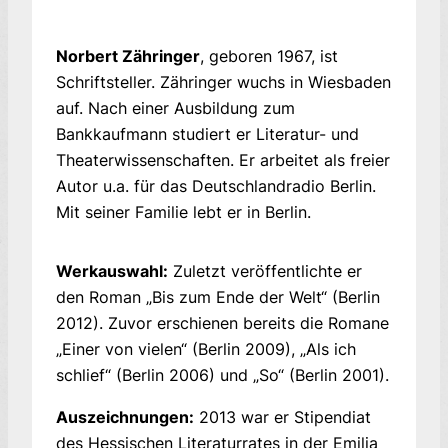
Norbert Zähringer
, geboren 1967, ist
Schriftsteller. Zähringer wuchs in Wiesbaden
auf. Nach einer Ausbildung zum
Bankkaufmann studiert er Literatur- und
Theaterwissenschaften. Er arbeitet als freier
Autor u.a. für das Deutschlandradio Berlin.
Mit seiner Familie lebt er in Berlin.
Werkauswahl:
Zuletzt veröffentlichte er
den Roman „Bis zum Ende der Welt“ (Berlin
2012). Zuvor erschienen bereits die Romane
„Einer von vielen“ (Berlin 2009), „Als ich
schlief“ (Berlin 2006) und „So“ (Berlin 2001).
Auszeichnungen:
2013 war er Stipendiat
des Hessischen Literaturrates in der Emilia