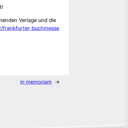
t!
hmenden Verlage und die
at/frankfurter-buchmesse
in memoriam
→