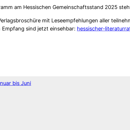
ramm am Hessischen Gemeinschaftsstand 2025 steh
Verlagsbroschüre mit Leseempfehlungen aller teilne
n Empfang sind jetzt einsehbar:
hessischer-literaturr
nuar bis Juni